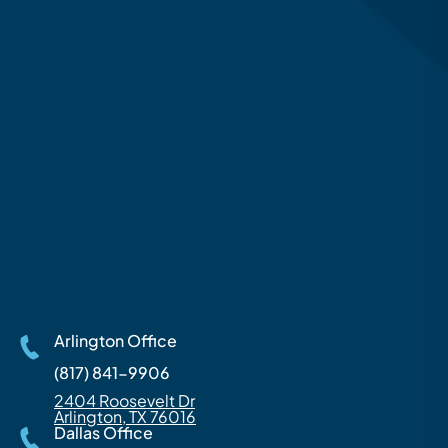
Arlington Office
(817) 841-9906
2404 Roosevelt Dr
Arlington, TX 76016
Dallas Office