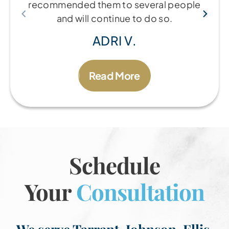
recommended them to several people
and will continue to do so.
ADRI V.
Read More
Schedule
Your
Consultation