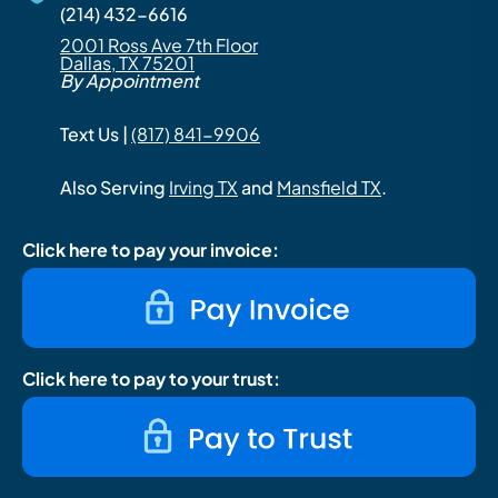
(214) 432-6616
2001 Ross Ave 7th Floor
Dallas, TX 75201
By Appointment
Text Us |
(817) 841-9906
Also Serving
Irving TX
and
Mansfield TX
.
Click here to pay your invoice:
Click here to pay to your trust: