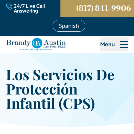
24/7 Live Call
(817) 841-9906
Answering
Spanish
Menu
Los Servicios De
Protección
Infantil (CPS)