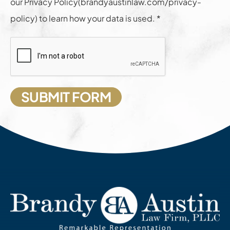
our Privacy Policy(brandyaustinlaw.com/privacy-
policy) to learn how your data is used. *