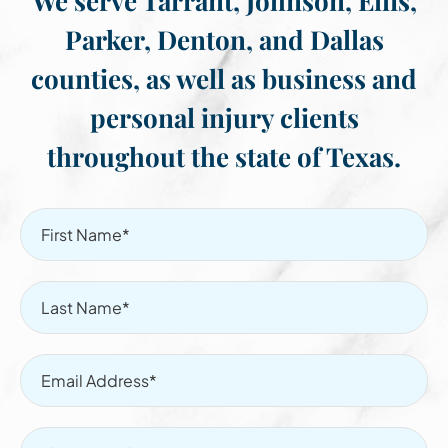
We serve Tarrant, Johnson, Ellis,
Parker, Denton, and Dallas
counties, as well as business and
personal injury clients
throughout the state of Texas.